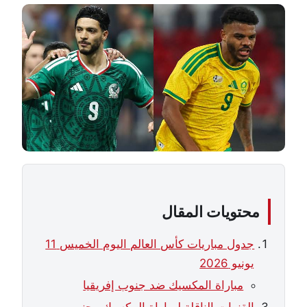
محتويات المقال
جدول مباريات كأس العالم اليوم الخميس 11
يونيو 2026
مباراة المكسيك ضد جنوب إفريقيا
القنوات الناقلة لمباراة المكسيك وجنوب