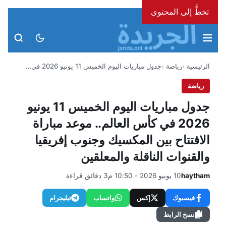
تخطَّ إلى المحتوى
الخميس، 6 أغسطس 2026
الرئيسية
رياضة
جدول مباريات اليوم الخميس 11 يونيو 2026 في…
رياضة
جدول مباريات اليوم الخميس 11 يونيو
2026 في كأس العالم.. موعد مباراة
الافتتاح بين المكسيك وجنوب إفريقيا
والقنوات الناقلة والمعلقين
haytham
10 يونيو 2026 - 10:50 م
3 دقائق قراءة
فيسبوك
إكس
واتساب
تيليجرام
نسخ الرابط