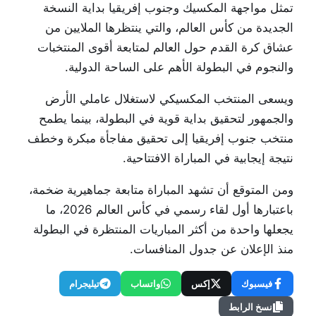
تمثل مواجهة المكسيك وجنوب إفريقيا بداية النسخة
الجديدة من كأس العالم، والتي ينتظرها الملايين من
عشاق كرة القدم حول العالم لمتابعة أقوى المنتخبات
والنجوم في البطولة الأهم على الساحة الدولية.
ويسعى المنتخب المكسيكي لاستغلال عاملي الأرض
والجمهور لتحقيق بداية قوية في البطولة، بينما يطمح
منتخب جنوب إفريقيا إلى تحقيق مفاجأة مبكرة وخطف
نتيجة إيجابية في المباراة الافتتاحية.
ومن المتوقع أن تشهد المباراة متابعة جماهيرية ضخمة،
باعتبارها أول لقاء رسمي في كأس العالم 2026، ما
يجعلها واحدة من أكثر المباريات المنتظرة في البطولة
منذ الإعلان عن جدول المنافسات.
فيسبوك
إكس
واتساب
تيليجرام
نسخ الرابط