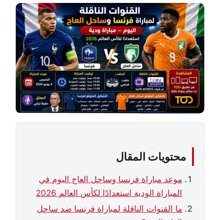
محتويات المقال
موعد مباراة فرنسا وساحل العاج اليوم في
المباراة الودية استعدادًا لكأس العالم 2026
ما القنوات الناقلة لمباراة فرنسا ضد ساحل