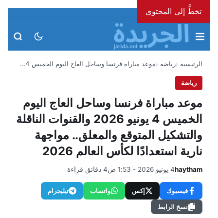
تخطَّ إلى المحتوى
الجمعة، 7 أغسطس 2026
الرئيسية
رياضة
موعد مباراة فرنسا وساحل العاج اليوم الخميس 4…
رياضة
موعد مباراة فرنسا وساحل العاج اليوم
الخميس 4 يونيو 2026 والقنوات الناقلة
والتشكيل المتوقع والمعلق.. مواجهة
نارية استعدادًا لكأس العالم 2026
haytham
4 يونيو 2026 - 1:53 ص
4 دقائق قراءة
فيسبوك
إكس
واتساب
تيليجرام
نسخ الرابط