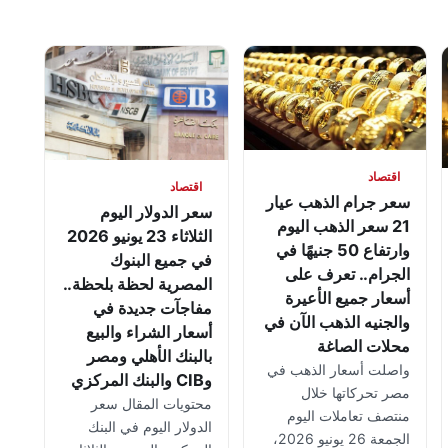
اقتصاد
اقتصاد
سعر جرام الذهب عيار
سعر الدولار اليوم
21 سعر الذهب اليوم
الثلاثاء 23 يونيو 2026
وارتفاع 50 جنيهًا في
في جميع البنوك
الجرام.. تعرف على
المصرية لحظة بلحظة..
أسعار جميع الأعيرة
مفاجآت جديدة في
والجنيه الذهب الآن في
أسعار الشراء والبيع
محلات الصاغة
بالبنك الأهلي ومصر
واصلت أسعار الذهب في
وCIB والبنك المركزي
مصر تحركاتها خلال
محتويات المقال سعر
منتصف تعاملات اليوم
الدولار اليوم في البنك
الجمعة 26 يونيو 2026،