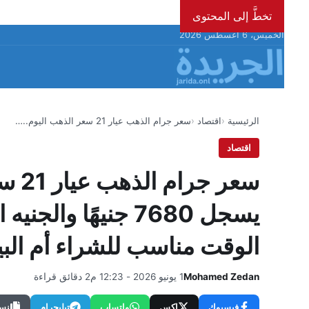
تخطَّ إلى المحتوى
الخميس، 6 أغسطس 2026
الرئيسية
اقتصاد
سعر جرام الذهب عيار 21 سعر الذهب اليوم..…
اقتصاد
الوقت مناسب للشراء أم البي
Mohamed Zedan
1 يونيو 2026 - 12:23 م
2 دقائق قراءة
فيسبوك
إكس
واتساب
تيليجرام
نسخ