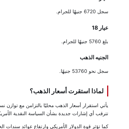
سجل 6720 جنيهًا للجرام.
عيار 18
بلغ 5760 جنيهًا للجرام.
الجنيه الذهب
سجل نحو 53760 جنيهًا.
لماذا استقرت أسعار الذهب؟
يأتي استقرار أسعار الذهب محليًا بالتزامن مع توازن ن
تترقب أي إشارات جديدة بشأن السياسة النقدية الأمريكية
كما تؤثر قوة الدولار الأمريكي وارتفاع عوائد سندات ال