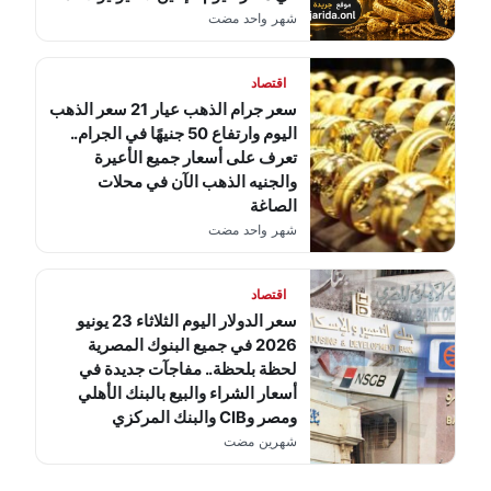
شهر واحد مضت
اقتصاد
سعر جرام الذهب عيار 21 سعر الذهب
اليوم وارتفاع 50 جنيهًا في الجرام..
تعرف على أسعار جميع الأعيرة
والجنيه الذهب الآن في محلات
الصاغة
شهر واحد مضت
اقتصاد
سعر الدولار اليوم الثلاثاء 23 يونيو
2026 في جميع البنوك المصرية
لحظة بلحظة.. مفاجآت جديدة في
أسعار الشراء والبيع بالبنك الأهلي
ومصر وCIB والبنك المركزي
شهرين مضت