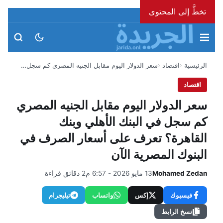
تخطَّ إلى المحتوى
الأحد، 9 أغسطس 2026
الرئيسية
اقتصاد
سعر الدولار اليوم مقابل الجنيه المصري كم سجل…
اقتصاد
سعر الدولار اليوم مقابل الجنيه المصري
كم سجل في البنك الأهلي وبنك
القاهرة؟ تعرف على أسعار الصرف في
البنوك المصرية الآن
Mohamed Zedan
13 مايو 2026 - 6:57 م
2 دقائق قراءة
فيسبوك
إكس
واتساب
تيليجرام
نسخ الرابط