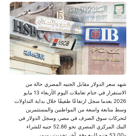
شهد سعر الدولار مقابل الجنيه المصري حالة من
الاستقرار في ختام تعاملات اليوم الأربعاء 13 مايو
2026 بعدما سجل ارتفاعًا طفيفًا خلال بداية التداولات
وسط متابعة واسعة من المواطنين والمستثمرين
لتحركات سوق الصرف في مصر، وسجل الدولار في
البنك المركزي المصري
نحو 52.86 جنيه للشراء
و53.00 جنيه للبيع وفق آخر تحديث رسمي.