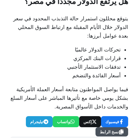
هل يرتفع الدولار مجددًا في مصر؟
يتوقع محللون استمرار حالة التذبذب المحدود في سعر
الدولار خلال الأيام المقبلة مع ارتباط السوق المحلي
بعدة عوامل أبرزها:
تحركات الدولار عالميًا
قرارات البنك المركزي
تدفقات الاستثمار الأجنبي
أسعار الفائدة والتضخم
فيما يواصل المواطنون متابعة أسعار العملة الأمريكية
بشكل يومي خاصة مع تأثيرها المباشر على أسعار السلع
والخدمات داخل الأسواق المصرية.
فيسبوك
إكس
واتساب
تيليجرام
نسخ الرابط