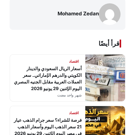
Mohamed Zedan
اقرأ أيضًا
اقتصاد
أسعار الريال السعودي والدينار
الكويتي والدرهم الإماراتي.. سعر
العملات العربية مقابل الجنيه المصري
اليوم الإثنين 29 يونيو 2026
شهر واحد مضت
اقتصاد
فرصة للشراء؟ سعر جرام الذهب عيار
21 سعر الذهب اليوم وأسعار الذهب
في مصر اليوم الإثنين 29 يونيو 2026