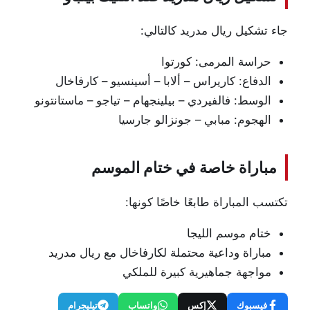
جاء تشكيل ريال مدريد كالتالي:
حراسة المرمى: كورتوا
الدفاع: كاريراس – ألابا – أسينسيو – كارفاخال
الوسط: فالفيردي – بيلينجهام – تياجو – ماستانتونو
الهجوم: مبابي – جونزالو جارسيا
مباراة خاصة في ختام الموسم
تكتسب المباراة طابعًا خاصًا كونها:
ختام موسم الليجا
مباراة وداعية محتملة لكارفاخال مع ريال مدريد
مواجهة جماهيرية كبيرة للملكي
فيسبوك
إكس
واتساب
تيليجرام