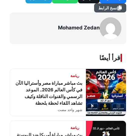
نسخ الرابط
Mohamed Zedan
اقرأ أيضًا
رياضة
بث مباشر مباراة مصر وأستراليا الآن
في كأس العالم 2026.. الموعد
الرسمي والقنوات الناقلة وكيف
تشاهد اللقاء لحظة بلحظة
شهر واحد مضت
رياضة
بث مباشر مباراة أمريكا ضد البوسنة