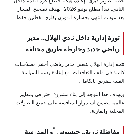
خطة تطوير كبرى لإعادة هيكلة قطاع كرة القدم داخل
النادي، تبدأ مطلع يونيو 2026، بهدف تصحيح المسار
بعد موسم انتهى بخسارة الدوري بفارق نقطتين فقط.
ثورة إدارية داخل نادي الهلال.. مدير
رياضي جديد وخارطة طريق مختلفة
تتجه إدارة الهلال لتعيين مدير رياضي أجنبي بصلاحيات
كاملة في ملف التعاقدات، مع إعادة رسم السياسة
الفنية للفريق بالكامل.
ويهدف هذا التوجه إلى بناء مشروع احترافي بمعايير
عالمية يضمن استمرار المنافسة على جميع البطولات
المحلية والقارية.
مفاضلة نارية.. جيسوس أو المدرسة