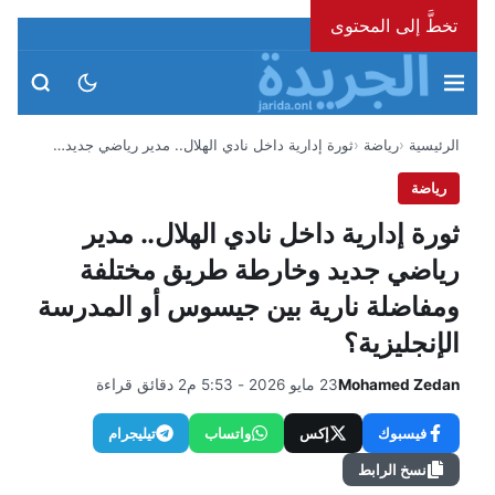
تخطَّ إلى المحتوى
السبت، 8 أغسطس 2026
الرئيسية
رياضة
ثورة إدارية داخل نادي الهلال.. مدير رياضي جديد…
رياضة
ثورة إدارية داخل نادي الهلال.. مدير
رياضي جديد وخارطة طريق مختلفة
ومفاضلة نارية بين جيسوس أو المدرسة
الإنجليزية؟
Mohamed Zedan
23 مايو 2026 - 5:53 م
2 دقائق قراءة
فيسبوك
إكس
واتساب
تيليجرام
نسخ الرابط