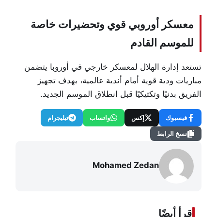
معسكر أوروبي قوي وتحضيرات خاصة
للموسم القادم
تستعد إدارة
الهلال
لمعسكر خارجي في أوروبا يتضمن
مباريات ودية قوية أمام أندية عالمية، بهدف تجهيز
الفريق بدنيًا وتكتيكيًا قبل انطلاق الموسم الجديد.
فيسبوك
إكس
واتساب
تيليجرام
نسخ الرابط
Mohamed Zedan
اقرأ أيضًا