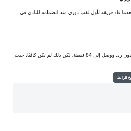
 بعدما قاد فريقه لأول لقب دوري منذ انضمامه للنادي في
في نفس الجولة، حقق الهلال فوزًا على الفيحاء بهدف دون رد، ووصل إلى 84 نقطة، لكن ذلك لم يكن كافيًا، حيث
 الرابط