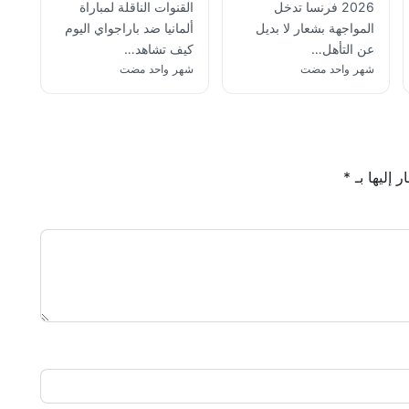
2026 فرنسا تدخل
القنوات الناقلة لمباراة
المواجهة بشعار لا بديل
ألمانيا ضد باراجواي اليوم
عن التأهل…
كيف تشاهد…
شهر واحد مضت
شهر واحد مضت
 إليها بـ
*