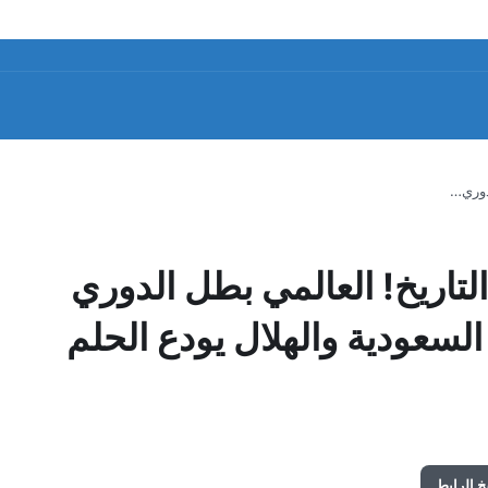
لدوري…
التاريخ! العالمي بطل الدوري
لسعودية والهلال يودع الحلم
 الرابط