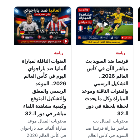
رياضة
رياضة
فرنسا ضد السويد بث
القنوات الناقلة لمباراة
مباشر الآن في كأس
ألمانيا ضد باراجواي
العالم 2026..
اليوم في كأس العالم
التشكيل الرسمي
2026.. الموعد
والقنوات الناقلة وموعد
الرسمي والمعلق
المباراة وكل ما يحدث
والتشكيل المتوقع
لحظة بلحظة في دور
وكيفية مشاهدة اللقاء
الـ32
مباشر في دور الـ32
محتويات المقال بث
محتويات المقال موعد
مباشر مباراة فرنسا ضد
مباراة ألمانيا ضد باراجواي
السويد في كأس العالم
في كأس العالم 2026