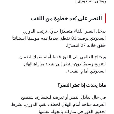
روشن السعودي.
النصر على بُعد خطوة من اللقب
يدخل النصر اللقاء متصدرًا جدول ترتيب الدوري
السعودي برصيد 83 نقطة، بعدما قدم موسمًا استثنائيًا
حقق خلاله 27 انتصارًا.
ويحتاج العالمي إلى الفوز فقط أمام ضمك لضمان
التتويج رسميًا دون النظر إلى نتيجة مباراة
الهلال
السعودي
أمام الفيحاء.
ماذا يحدث إذا تعثر النصر؟
في حال تعادل النصر أو تعرضه للخسارة، ستصبح
الفرصة متاحة أمام الهلال لخطف لقب الدوري، بشرط
تحقيق الفوز في مباراته بالجولة نفسها.