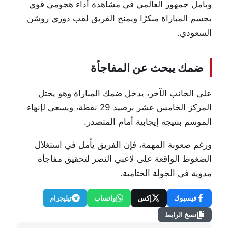
ويأمل جمهور العالمي في مشاهدة أداء هجومي قوي
يحسم المباراة مبكرًا ويمنح الفريق لقب دوري روشن
السعودي.
ضمك يبحث عن المفاجأة
على الجانب الآخر، يدخل ضمك المباراة وهو يحتل
المركز الخامس عشر برصيد 29 نقطة، ويسعى لإنهاء
الموسم بنتيجة إيجابية أمام المتصدر.
ورغم صعوبة المهمة، فإن الفريق يأمل في استغلال
الضغوط الواقعة على لاعبي النصر لتحقيق مفاجأة
مدوية في الجولة الختامية.
فيسبوك
إكس
واتساب
تيليجرام
نسخ الرابط