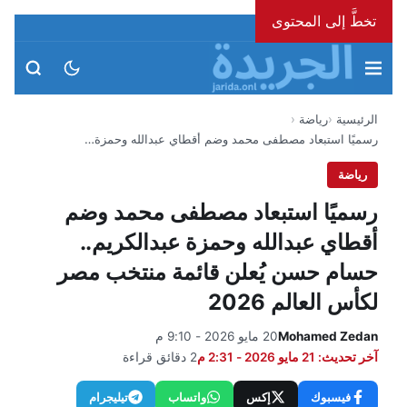
تخطَّ إلى المحتوى
الأحد، 9 أغسطس 2026
الرئيسية
رياضة
رسميًا استبعاد مصطفى محمد وضم أقطاي عبدالله وحمزة…
رياضة
رسميًا استبعاد مصطفى محمد وضم
أقطاي عبدالله وحمزة عبدالكريم..
حسام حسن يُعلن قائمة منتخب مصر
لكأس العالم 2026
Mohamed Zedan
20 مايو 2026 - 9:10 م
آخر تحديث: 21 مايو 2026 - 2:31 م
2 دقائق قراءة
فيسبوك
إكس
واتساب
تيليجرام