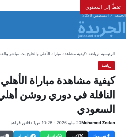
تخطَّ إلى المحتوى
الجمعة، 7 أغسطس 2026
الرئيسية
رياضة
كيفية مشاهدة مباراة الأهلي والخليج بث مباشر والق
رياضة
كيفية مشاهدة مباراة الأهلي
السعودي
Mohamed Zedan
20 مايو 2026 - 10:26 ص
1 دقائق قراءة
فيسبوك
إكس
واتساب
تيليجرام
نسخ