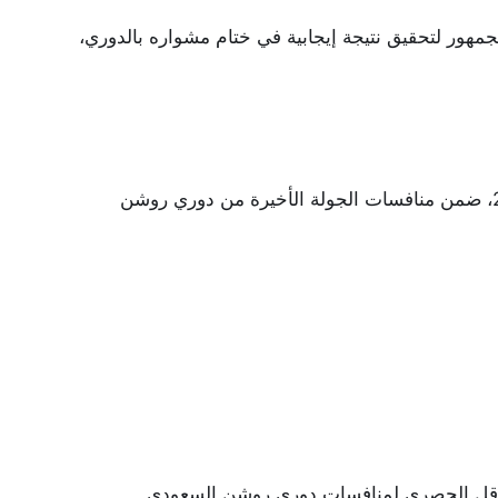
جمهور لتحقيق نتيجة إيجابية في ختام مشواره بالدوري،
تقام مباراة الأهلي والخليج اليوم الأربعاء 20 مايو 2026، ضمن منافسات الجولة الأخيرة من دوري روشن
الناقل الحصري لمنافسات دوري روشن السعودي.