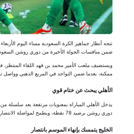
تتجه أنظار جماهير الكرة السعودية مساء اليوم الأربعاء 
ضمن منافسات الجولة الأخيرة من دوري روشن السعودي موسم 5
ويستضيف ملعب الأمير محمد بن فهد اللقاء المنتظر، ف
ممكنة، بعدما ضمن التواجد في المربع الذهبي وواصل 
الأهلي يبحث عن ختام قوي
يدخل الأهلي المباراة بمعنويات مرتفعة بعد سلسلة من ا
دوري روشن برصيد 78 نقطة، ويطمح لمواصلة الانتصارات وإنهاء الموسم بفوز جديد يسعد جماهيره.
الخليج يتمسك بإنهاء الموسم بانتصار