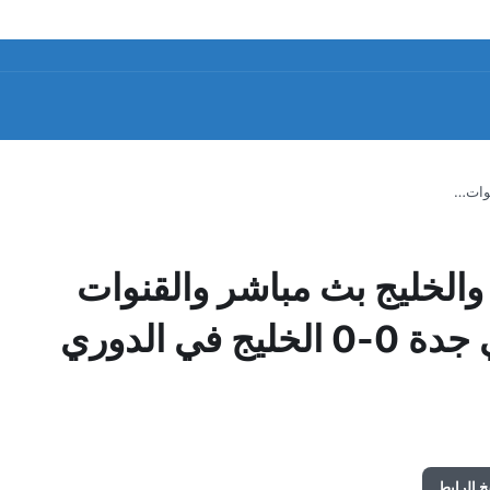
نوات…
 والخليج بث مباشر والقنوات
الناقلة في دوري روشن أهلي جدة 0-0 الخليج في الدوري
 الرابط