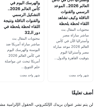
والهرسك اليوم في
العالم 2026.. الموعد
كأس العالم 2026..
الرسمي والقنوات
التشكيل الرسمي
الناقلة وكيف تشاهد
والقنوات الناقلة ونتيجة
اللقاء لحظة بلحظة
اللقاء لحظة بلحظة في
محتويات المقال بث
دور الـ32
مباشر مباراة مصر
محتويات المقال بث
وأستراليا الآن في كأس
مباشر مباراة أمريكا ضد
العالم 2026 موعد مباراة
البوسنة والهرسك اليوم
مصر وأستراليا اليوم
في كأس العالم 2026
بتوقيت القاهرة والدول…
أمريكا تبحث عن مواصلة
حلم التتويج…
شهر واحد مضت
شهر واحد مضت
أضف تعليقًا
لن يتم نشر عنوان بريدك الإلكتروني.
الحقول الإلزامية مشار