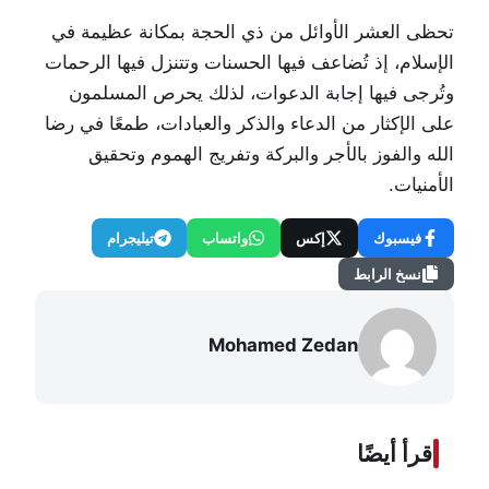
تحظى العشر الأوائل من ذي الحجة بمكانة عظيمة في
الإسلام، إذ تُضاعف فيها الحسنات وتتنزل فيها الرحمات
وتُرجى فيها إجابة الدعوات، لذلك يحرص المسلمون
على الإكثار من الدعاء والذكر والعبادات، طمعًا في رضا
الله والفوز بالأجر والبركة وتفريج الهموم وتحقيق
الأمنيات.
فيسبوك
إكس
واتساب
تيليجرام
نسخ الرابط
Mohamed Zedan
اقرأ أيضًا