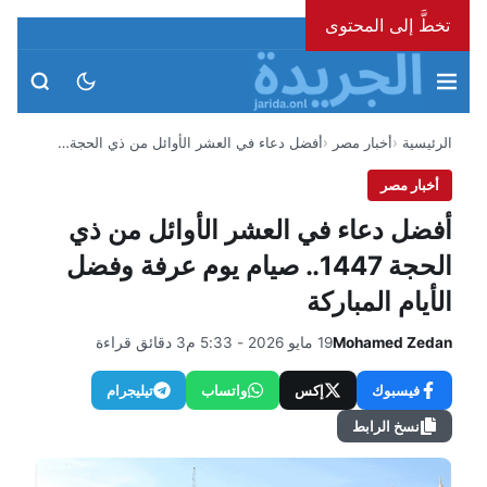
تخطَّ إلى المحتوى
الخميس، 6 أغسطس 2026
الرئيسية
أخبار مصر
أفضل دعاء في العشر الأوائل من ذي الحجة…
أخبار مصر
أفضل دعاء في العشر الأوائل من ذي
الحجة 1447.. صيام يوم عرفة وفضل
الأيام المباركة
Mohamed Zedan
19 مايو 2026 - 5:33 م
3 دقائق قراءة
فيسبوك
إكس
واتساب
تيليجرام
نسخ الرابط