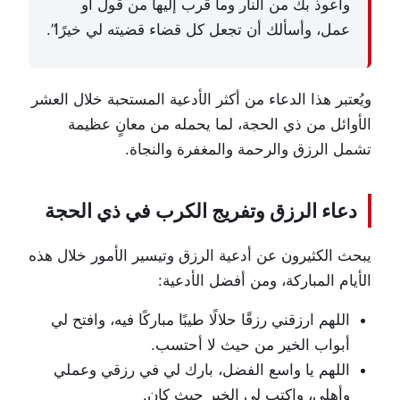
وأعوذ بك من النار وما قرب إليها من قول أو
عمل، وأسألك أن تجعل كل قضاء قضيته لي خيرًا”.
ويُعتبر هذا الدعاء من أكثر الأدعية المستحبة خلال العشر
الأوائل من ذي الحجة، لما يحمله من معانٍ عظيمة
تشمل الرزق والرحمة والمغفرة والنجاة.
دعاء الرزق وتفريج الكرب في ذي الحجة
يبحث الكثيرون عن أدعية الرزق وتيسير الأمور خلال هذه
الأيام المباركة، ومن أفضل الأدعية:
اللهم ارزقني رزقًا حلالًا طيبًا مباركًا فيه، وافتح لي
أبواب الخير من حيث لا أحتسب.
اللهم يا واسع الفضل، بارك لي في رزقي وعملي
وأهلي، واكتب لي الخير حيث كان.