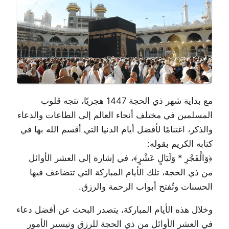
مع بداية شهر ذي الحجة 1447 هجريًا، تتجه قلوب
المسلمين في مختلف أنحاء العالم إلى الطاعات والدعاء
والذكر، اغتنامًا لأفضل أيام الدنيا التي أقسم الله بها في
كتابه الكريم بقوله:
﴿وَالْفَجْرِ * وَلَيَالٍ عَشْرٍ﴾، في إشارة إلى العشر الأوائل
من ذي الحجة، تلك الأيام المباركة التي تتضاعف فيها
الحسنات وتُفتح أبواب الرحمة والرزق.
وخلال هذه الأيام المباركة، يتصدر البحث عن أفضل دعاء
في العشر الأوائل من ذي الحجة للرزق وتيسير الأمور