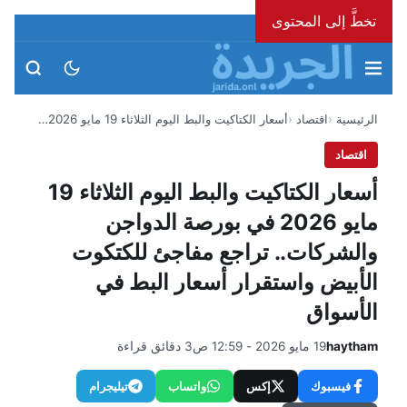
تخطَّ إلى المحتوى
السبت، 8 أغسطس 2026
الرئيسية
اقتصاد
أسعار الكتاكيت والبط اليوم الثلاثاء 19 مايو 2026…
اقتصاد
أسعار الكتاكيت والبط اليوم الثلاثاء 19
مايو 2026 في بورصة الدواجن
والشركات.. تراجع مفاجئ للكتكوت
الأبيض واستقرار أسعار البط في
الأسواق
haytham
19 مايو 2026 - 12:59 ص
3 دقائق قراءة
فيسبوك
إكس
واتساب
تيليجرام