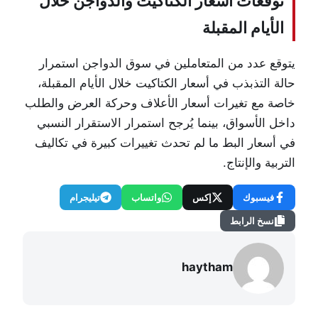
توقعات أسعار الكتاكيت والدواجن خلال
الأيام المقبلة
يتوقع عدد من المتعاملين في سوق الدواجن استمرار
حالة التذبذب في أسعار الكتاكيت خلال الأيام المقبلة،
خاصة مع تغيرات أسعار الأعلاف وحركة العرض والطلب
داخل الأسواق، بينما يُرجح استمرار الاستقرار النسبي
في أسعار البط ما لم تحدث تغييرات كبيرة في تكاليف
التربية والإنتاج.
فيسبوك
إكس
واتساب
تيليجرام
نسخ الرابط
haytham