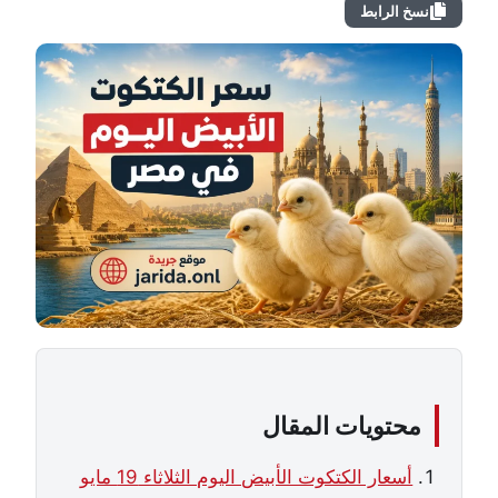
نسخ الرابط
محتويات المقال
أسعار الكتكوت الأبيض اليوم الثلاثاء 19 مايو