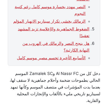
النصر مهدد بخسارة موسم كامل رغم كتيبة
النجوم
الزمالك يخشى تكرار سيناريو الانهيار المؤلم
الضغوط الجماهيرية والإعلامية تزيد المشهد
تعقيدًا
هل ينجح النصر والزمالك في الهروب من
النهاية الكارثية؟
الأسابيع الأخيرة تحسم مصير موسم كامل
دخل كل من Al Nassr FC وZamalek SC الموسم
الحالي بطموحات ضخمة وأحلام جماهيرية لا سقف لها،
بعدما بدت المؤشرات في منتصف الموسم وكأنها تمهد
لسيناريو تاريخي مليء بالألقاب والإنجازات المحلية
والقارية.