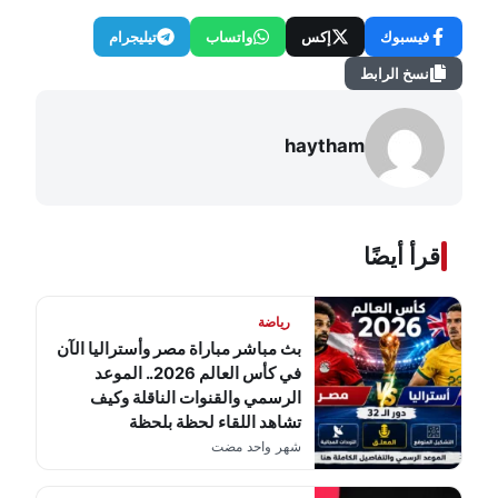
فيسبوك
إكس
واتساب
تيليجرام
نسخ الرابط
haytham
اقرأ أيضًا
رياضة
بث مباشر مباراة مصر وأستراليا الآن
في كأس العالم 2026.. الموعد
الرسمي والقنوات الناقلة وكيف
تشاهد اللقاء لحظة بلحظة
شهر واحد مضت