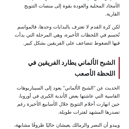
الأمجاد المحلية والعودة بقوة إلى منصات التتويج
القارية.
لكن كرة القدم لا تعترف بالبدايات وحدها، فالمواسم
تُحسم في اللحظات الأخيرة، وهي المرحلة التي بدأت
فيها الضغوط تتضاعف على الفريقين بشكل كبير.
الشبح الألماني يطارد الفريقين في
اللحظة الأصعب
الحديث عن “الشبح الألماني” يعود إلى السيناريوهات
القاسية التي عاشتها بعض الأندية الكبرى في أوروبا،
حين انهارت أحلام التتويج خلال الأسابيع الأخيرة رغم
تصدرها المشهد لفترات طويلة.
ويبدو أن النصر والزمالك يعيشان حاليًا ظروفًا مشابهة،