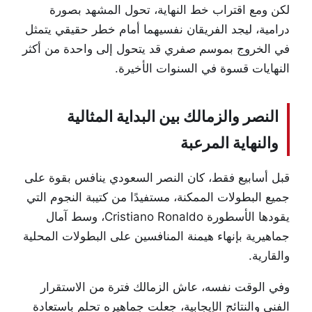
لكن ومع اقتراب خط النهاية، تحول المشهد بصورة
درامية، ليجد الفريقان نفسيهما أمام خطر حقيقي يتمثل
في الخروج بموسم صفري قد يتحول إلى واحدة من أكثر
النهايات قسوة في السنوات الأخيرة.
النصر والزمالك بين البداية المثالية
والنهاية المرعبة
قبل أسابيع فقط، كان النصر السعودي ينافس بقوة على
جميع البطولات الممكنة، مستفيدًا من كتيبة النجوم التي
يقودها الأسطورة Cristiano Ronaldo، وسط آمال
جماهيرية بإنهاء هيمنة المنافسين على البطولات المحلية
والقارية.
وفي الوقت نفسه، عاش الزمالك فترة من الاستقرار
الفني والنتائج الإيجابية، جعلت جماهيره تحلم باستعادة