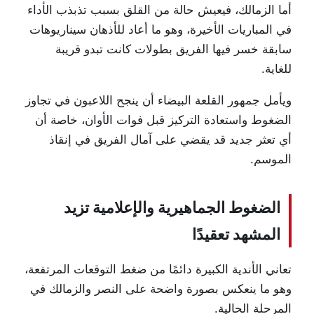
أما الزمالك، فيعيش حالة من القلق بسبب تذبذب الأداء
في المباريات الأخيرة، وهو ما أعاد للأذهان سيناريوهات
سابقة خسر فيها الفريق بطولات كانت تبدو قريبة
للغاية.
ويأمل جمهور القلعة البيضاء أن ينجح اللاعبون في تجاوز
الضغوط واستعادة التركيز قبل فوات الأوان، خاصة أن
أي تعثر جديد قد يقضي على آمال الفريق في إنقاذ
الموسم.
الضغوط الجماهيرية والإعلامية تزيد
المشهد تعقيدًا
تعاني الأندية الكبيرة دائمًا من ضغط التوقعات المرتفعة،
وهو ما ينعكس بصورة واضحة على النصر والزمالك في
المرحلة الحالية.