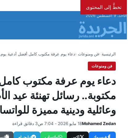
تخطَّ إلى المحتوى
الأحد، 9 أغسطس 2026
الرئيسية
فن ومنوعات
دعاء يوم عرفة مكتوب كامل أفضل أدعية يوم
فن ومنوعات
دعاء يوم عرفة مكتوب كامل 
وعائلية ودينية مميزة للوات
Mohamed Zedan
18 مايو 2026 - 7:04 ص
3 دقائق قراءة
فيسبوك
إكس
واتساب
تيليجرام
نسخ