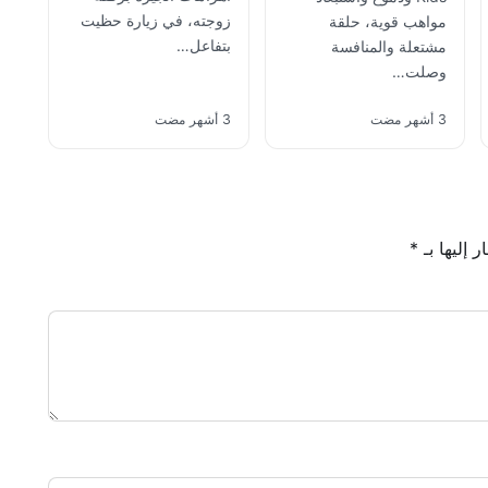
زوجته، في زيارة حظيت
مواهب قوية، حلقة
بتفاعل…
مشتعلة والمنافسة
وصلت…
3 أشهر مضت
3 أشهر مضت
 إليها بـ
*