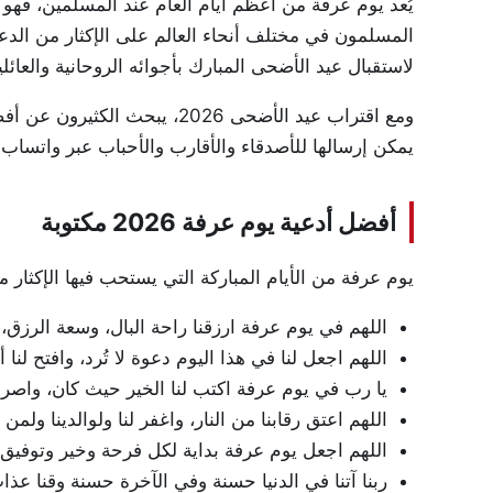
يُعد يوم عرفة من أعظم أيام العام عند المسلمين، فهو
المسلمون في مختلف أنحاء العالم على الإكثار من الدعاء
لاستقبال عيد الأضحى المبارك بأجوائه الروحانية والعائلي
ومع اقتراب عيد الأضحى 2026، يب
يمكن إرسالها للأصدقاء والأقارب والأحباب عبر واتسا
أفضل أدعية يوم عرفة 2026 مكتوبة
يوم عرفة من الأيام المباركة التي يستحب فيها الإكثار م
اللهم في يوم عرفة ارزقنا راحة البال، وسعة الرزق، و
اللهم اجعل لنا في هذا اليوم دعوة لا تُرد، وافتح لنا
يا رب في يوم عرفة اكتب لنا الخير حيث كان، واصرف
اللهم اعتق رقابنا من النار، واغفر لنا ولوالدينا ولمن
اللهم اجعل يوم عرفة بداية لكل فرحة وخير وتوفيق ف
ربنا آتنا في الدنيا حسنة وفي الآخرة حسنة وقنا عذاب