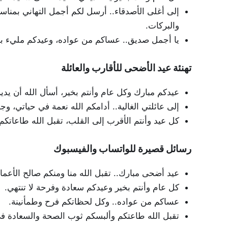
إلى أغلى الأصدقاء.. أرسل لكم أجمل التهاني بمناسبة
والبركات.
يا أجمل صديق.. عساكم من عواده، وعيدكم مليء با
تهنئة عيد الأضحى للأقارب والعائلة
عيدكم مبارك وكل عام وأنتم بخير، أسأل الله أن يدي
إلى عائلتي الغالية.. أدامكم الله نعمة في حياتي، وج
كل عيد وأنتم الأقرب إلى القلب، تقبل الله طاعاتكم و
رسائل قصيرة للواتساب والفيسبوك
عيد أضحى مبارك.. تقبل الله منا ومنكم صالح الأعما
كل عام وأنتم بخير وعيدكم سعادة وفرحة لا تنتهي.
عساكم من عواده.. وكل لحظاتكم فرح وطمأنينة.
تقبل الله طاعتكم وألبسكم ثوب الصحة والسعادة في 