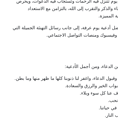
 يوم تتنزل فيه الرحمات وتُستجاب فيه الدعوات، ويحرص
 والذكر والتقرب إلى الله، بالتزامن مع الاستعداد
ة المميزة.
حث الكثيرون عن أفضل أدعية يوم عرفة، إلى جانب رسائل التهنئة الجميلة التي
ب وفيسبوك ومنصات التواصل الاجتماعي.
ن الدعاء، ومن أجمل الأدعية:
قبول الدعاء، واغفر لنا ذنوبنا كلها ما ظهر منها وما بطن.
 أبواب الخير والرزق والسعادة.
 عنا كل سوء وبلاء.
 نحب.
ي حياتنا.
 النار.