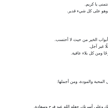
نتمنى يا كريم.
مد وهو على كل شيء قدير.
 لي أبواب الخير من حيث لا أحتسب.
ا غير آجل.
 ومن كل بلاء عافية.
ل المحبة والمودة، ومن أجملها:
ك وعلى أسرتك، جعله الله عيد فرح وسعادة.