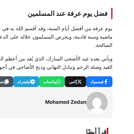
فضل يوم عرفة عند المسلمين
يوم عرفة من أفضل أيام السنة، وقد أقسم الله به في ال
ماضية وسنة قادمة، ويحرص المسلمون خلاله على الدعاء 
الصالحة.
ويأتي بعده عيد الأضحى المبارك، الذي يُعد من أعظم ا
العيد وصلة الرحم وتبادل التهاني وذبح الأضاحي في أجو
فيسبوك
إكس
واتساب
تيليجرام
نسخ
Mohamed Zedan
اقرأ أيضًا