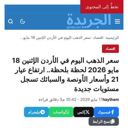
تخطَّ إلى المحتوى
الخميس، 6 أغسطس 2026
الرئيسية
اقتصاد
سعر الذهب اليوم في الأردن الإثنين 18 مايو…
اقتصاد
سعر الذهب اليوم في الأردن الإثنين 18
مايو 2026 لحظة بلحظة.. ارتفاع عيار
21 وأسعار الأونصة والسبائك تسجل
مستويات جديدة
haytham
17 مايو 2026 - 10:42 م
3 دقائق قراءة
فيسبوك
إكس
واتساب
تيليجرام
نسخ الرابط