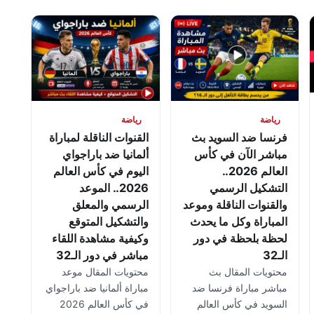
رياضة
رياضة
فرنسا ضد السويد بث
القنوات الناقلة لمباراة
مباشر الآن في كأس
ألمانيا ضد باراجواي
العالم 2026..
اليوم في كأس العالم
التشكيل الرسمي
2026.. الموعد
والقنوات الناقلة وموعد
الرسمي والمعلق
المباراة وكل ما يحدث
والتشكيل المتوقع
لحظة بلحظة في دور
وكيفية مشاهدة اللقاء
الـ32
مباشر في دور الـ32
محتويات المقال بث
محتويات المقال موعد
مباشر مباراة فرنسا ضد
مباراة ألمانيا ضد باراجواي
السويد في كأس العالم
في كأس العالم 2026