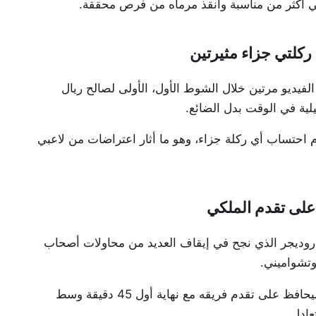
ي أكثر من مناسبة وأنقذ مرماه من فرص محققة.
الفيديو مرتين خلال الشوط الأول، الأولى لصالح ريال
بيلية في الوقت بدل الضائع.
 احتساب أي ركلة جزاء، وهو ما أثار اعتراضات من لاعبي
 على تقدم الملكي
نيو روديجر الذي نجح في إيقاف العديد من محاولات أصحاب
تشواميني.
كما لعب كورتوا دور البطولة في أكثر من كرة خطيرة، ليحافظ على تقدم فريقه مع نهاية أول 45 دقيقة وسط
ادل.