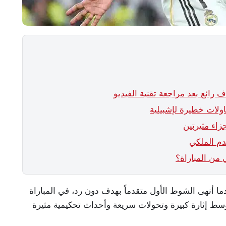
 رائع بعد مراجعة تقنية الفيديو
ولات خطيرة لإشبيلية
دم الملكي
 من المباراة؟
ا أنهى الشوط الأول متقدماً بهدف دون رد، في المباراة
سط إثارة كبيرة وتحولات سريعة وأحداث تحكيمية مثيرة