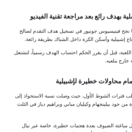
ة بهدف رائع بعد مراجعة تقنية الفيديو
للقاء بعدما نجح فينيسيوس جونيور في تسجيل هدف التقدم لصالح
ع إشبيلية وأسكن الكرة داخل الشباك بطريقة رائعة.
د من صحة اللعبة، قبل أن يقرر الحكم احتساب الهدف رسمياً، لتشتعل
 خارج ملعبه.
ام محاولات خطيرة لإشبيلية
لب فترات الشوط الأول، حيث وصلت نسبة الاستحواذ إلى
مميزة من جود بيلينجهام وكيليان مبابي وبراهيم دياز في الثلث
ول مباغتة الضيوف بعدة هجمات خطيرة، خاصة عبر نيال