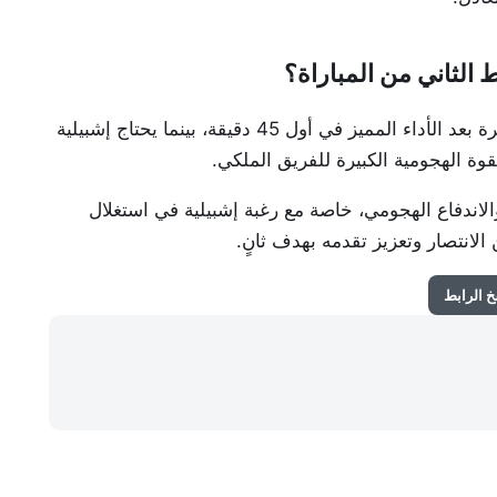
 الثاني من المباراة؟
يدخل ريال مدريد الشوط الثاني بأفضلية هدف وثقة كبيرة بعد الأداء المميز في أول 45 دقيقة، بينما يحتاج إشبيلية
القوة الهجومية الكبيرة للفريق الملكي.
الاندفاع الهجومي، خاصة مع رغبة إشبيلية في استغلال
لانتصار وتعزيز تقدمه بهدف ثانٍ.
 الرابط