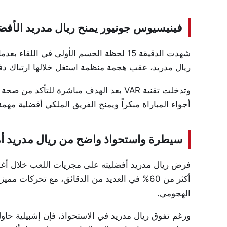
فينيسيوس جونيور يمنح ريال مدريد الأفضلي
شهدت الدقيقة 15 لحظة الحسم الأولى في ا
ريال مدريد، عقب هجمة منظمة استغل خلالها ارتباك دفا
وتدخلت تقنية VAR بعد الهدف مباشرة للتأك
أجواء المباراة مبكراً ويمنح الفريق الملكي أفضلية مهمة
سيطرة واستحواذ واضح من ريال مدريد أم
فرض ريال مدريد أفضليته على مجريات اللعب خلال أغ
أكثر من 60% في العديد من الدقائق، مع تحركات 
الهجومي.
ورغم تفوق ريال مدريد في الاستحواذ، فإن إشبيلية حا