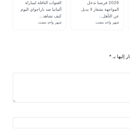
2026 فرنسا تدخل
القنوات الناقلة لمباراة
المواجهة بشعار لا بديل
ألمانيا ضد باراجواي اليوم
عن التأهل…
كيف تشاهد…
شهر واحد مضت
شهر واحد مضت
 إليها بـ
*