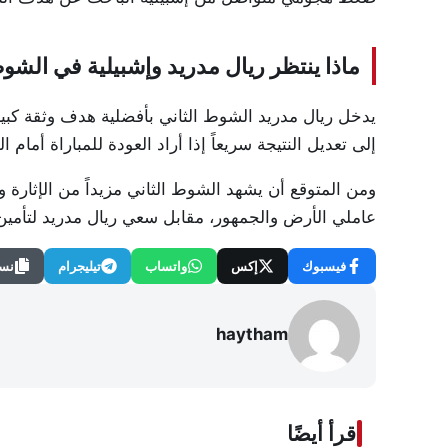
ماذا ينتظر ريال مدريد وإشبيلية في الشوط
إلى تعديل النتيجة سريعاً إذا أراد العودة للمباراة أمام 
ومن المتوقع أن يشهد الشوط الثاني مزيداً من الإثارة و
عاملي الأرض والجمهور، مقابل سعي ريال مدريد لتأمين ا
فيسبوك
إكس
واتساب
تيليجرام
نسخ
haytham
اقرأ أيضًا