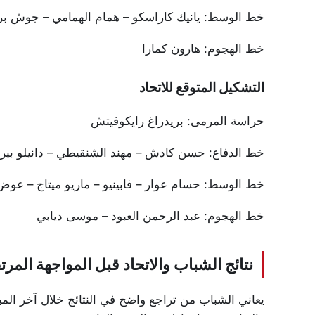
خط الوسط: يانيك كاراسكو – همام الهمامي – جوش بر
خط الهجوم: هارون كمارا
التشكيل المتوقع للاتحاد
حراسة المرمى: بريدراغ رايكوفيتش
خط الدفاع: حسن كادش – مهند الشنقيطي – دانيلو بيري
خط الوسط: حسام عوار – فابينيو – ماريو ميتاج – عوض
خط الهجوم: عبد الرحمن العبود – موسى ديابي
نتائج الشباب والاتحاد قبل المواجهة المرت
يعاني الشباب من تراجع واضح في النتائج خلال آخر المبا