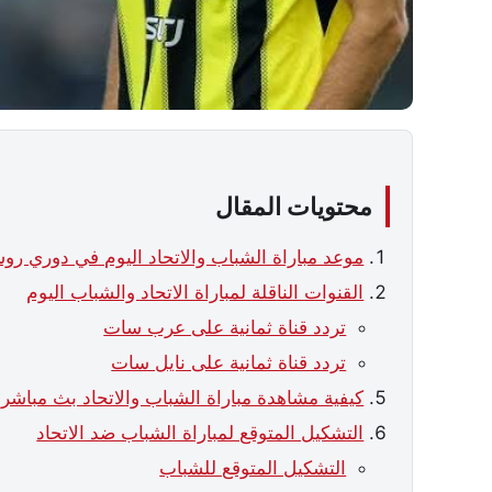
محتويات المقال
موعد مباراة الشباب والاتحاد اليوم في دوري روشن الس
القنوات الناقلة لمباراة الاتحاد والشباب اليوم
تردد قناة ثمانية على عرب سات
تردد قناة ثمانية على نايل سات
كيفية مشاهدة مباراة الشباب والاتحاد بث مباشر 
التشكيل المتوقع لمباراة الشباب ضد الاتحاد
التشكيل المتوقع للشباب