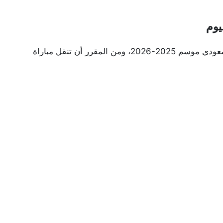
يوم
حصلت ثمانية على حقوق بث مباريات دوري روشن السعودي موسم 2025-2026، ومن المقرر أن تنقل مباراة