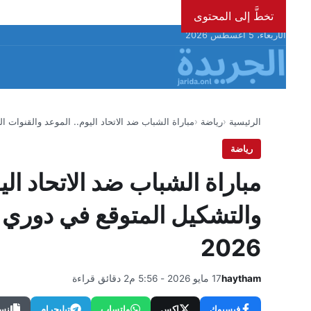
تخطَّ إلى المحتوى
الأربعاء، 5 أغسطس 2026
الرئيسية
رياضة
مباراة الشباب ضد الاتحاد اليوم.. الموعد والقنوات ال
رياضة
مباراة الشباب ضد الاتحاد الي
2026
haytham
17 مايو 2026 - 5:56 م
2 دقائق قراءة
فيسبوك
إكس
واتساب
تيليجرام
نسخ