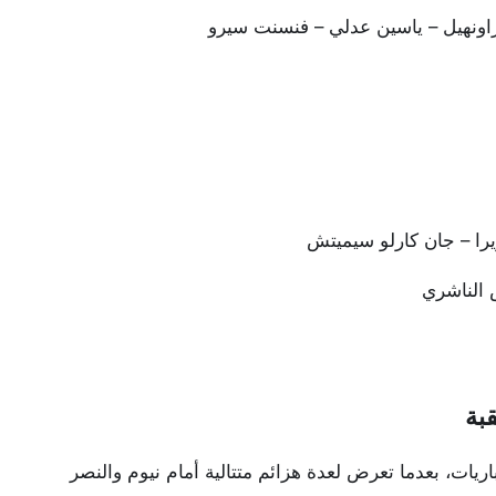
اونهيل – ياسين عدلي – فنسنت سيرو
را – جان كارلو سيميتش
 الناشري
قبة
ريات، بعدما تعرض لعدة هزائم متتالية أمام نيوم والنصر