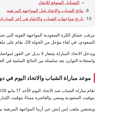
التشكيل المتوقع للاتحاد
نتائج الشباب والاتحاد قبل المواجهة المرتقبة
تاريخ مواجهات الشباب والاتحاد في آخر المباريا
يترقب عشاق الكرة السعودية المواجهة القوية التي ت
السعودي، في لقاء مؤجل من الجولة 28، يقام على ملعب إس إتش جي أرينا وسط اهتمام جماهيري كبير.
ويدخل الاتحاد المباراة بشعار لا بديل عن الفوز لمواصل
واستعادة التوازن بعد سلسلة من النتائج السلبية في الج
موعد مباراة الشباب والاتحاد اليوم في دوري ر
بتوقيت السعودية ومصر، والعاشرة مساءً بتوقيت الإمار
ويحتضن ملعب إس إتش جي أرينا المواجهة المرتقبة 