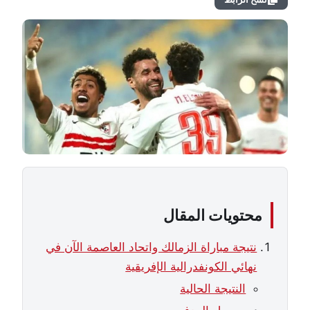
محتويات المقال
نتيجة مباراة الزمالك واتحاد العاصمة الآن في
نهائي الكونفدرالية الإفريقية
النتيجة الحالية