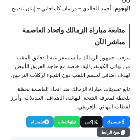
الهجوم:
أحمد الخالدي – درامان كاماجاتي – إيتان تندينج
متابعة مباراة الزمالك واتحاد العاصمة
مباشر الآن
يترقب جمهور الزمالك ما ستسفر عنه الدقائق المقبلة
من نهائي الكونفدرالية، خاصة مع حاجة الفريق الأبيض
لهدف إضافي لحسم اللقب دون اللجوء لركلات الترجيح.
تابع تحديثات مباراة الزمالك ضد اتحاد العاصمة لحظة
بلحظة لمعرفة النتيجة النهائية، الأهداف، التبديلات، وأبرز
لقطات النهائي الإفريقي.
فيسبوك
إكس
واتساب
تيليجرام
نسخ الرابط