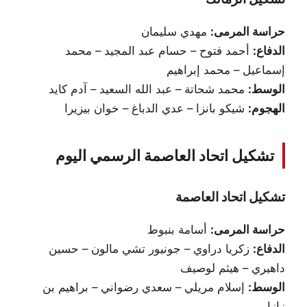
حراسة المرمى:
مهدي سليمان
الدفاع:
أحمد فتوح – حسام عبد المجيد – محمد
إسماعيل – محمد إبراهيم
الوسط:
محمد شحاتة – عبد الله السعيد – آدم كايد
الهجوم:
شيكو بانزا – عدي الدباغ – خوان بيزيرا
تشكيل اتحاد العاصمة الرسمي اليوم
تشكيل اتحاد العاصمة
حراسة المرمى:
أسامة بنبوط
الدفاع:
زكريا دراوي – جونيور تشي مالون – حسين
داهيري – هيثم لوصيف
الوسط:
إسلام مريلي – سعدي رضواني – براهيم بن
زازا