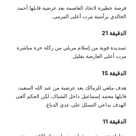
فرصة خطيرة لاتحاد العاصمة بعد عرضية قابلها أحمد
الخالدي برأسية مرت أعلى المرمى.
الدقيقة 21
تسديدة قوية من إسلام مريلي من ركلة حرة مباشرة
مرت أعلى العارضة بقليل.
الدقيقة 15
هدف ملغي للزمالك بعد عرضية من عبد الله السعيد،
قابلها محمد إسماعيل داخل الشباك، لكن الحكم ألغى
الهدف بداعي التسلل على عدي الدباغ.
الدقيقة 11
محاولة هجومية من خوان بيزيرا بعد انطلاقة مميزة من