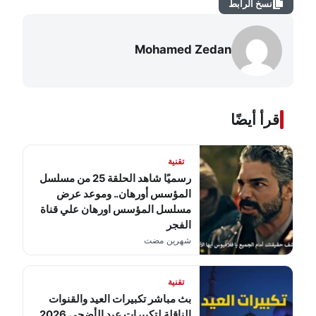
نسخ الرابط
Mohamed Zedan
اقرأ أيضًا
تقنية
رسميًا شاهد الحلقة 25 من مسلسل
المؤسس أورهان.. وموعد عرض
مسلسل المؤسس اورهان علي قناة
الفجر
شهرين مضت
تقنية
بث مباشر تكبيرات العيد والقنوات
الناقلة لتكبيرات عيد الأضحى 2026