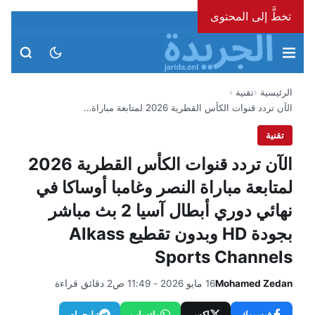
تخطَّ إلى المحتوى
الجمعة، 7 أغسطس 2026
الرئيسية
تقنية
الآن تردد قنوات الكأس القطرية 2026 لمتابعة مباراة…
تقنية
الآن تردد قنوات الكأس القطرية 2026
لمتابعة مباراة النصر وغامبا أوساكا في
نهائي دوري أبطال آسيا 2 بث مباشر
بجودة HD وبدون تقطيع Alkass
Sports Channels
Mohamed Zedan
16 مايو 2026 - 11:49 ص
2 دقائق قراءة
فيسبوك
إكس
واتساب
تيليجرام