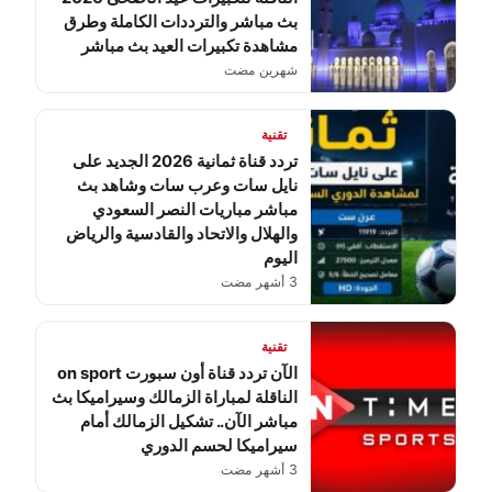
بث مباشر والترددات الكاملة وطرق
مشاهدة تكبيرات العيد بث مباشر
شهرين مضت
تقنية
تردد قناة ثمانية 2026 الجديد على
نايل سات وعرب سات وشاهد بث
مباشر مباريات النصر السعودي
والهلال والاتحاد والقادسية والرياض
اليوم
3 أشهر مضت
تقنية
الآن تردد قناة أون سبورت on sport
الناقلة لمباراة الزمالك وسيراميكا بث
مباشر الآن.. تشكيل الزمالك أمام
سيراميكا لحسم الدوري
3 أشهر مضت