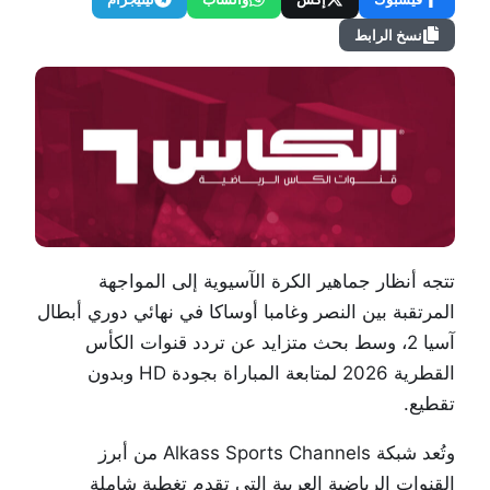
نسخ الرابط
تتجه أنظار جماهير الكرة الآسيوية إلى المواجهة
المرتقبة بين النصر وغامبا أوساكا في نهائي دوري أبطال
آسيا 2، وسط بحث متزايد عن تردد قنوات الكأس
القطرية 2026 لمتابعة المباراة بجودة HD وبدون
تقطيع.
وتُعد شبكة
Alkass Sports Channels
من أبرز
القنوات الرياضية العربية التي تقدم تغطية شاملة