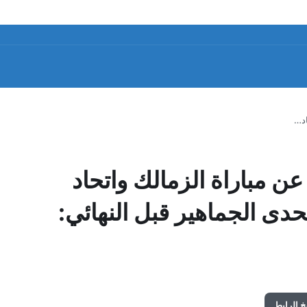
اد…
ن مباراة الزمالك واتحاد
دى الجماهير قبل النهائي:
 الرابط