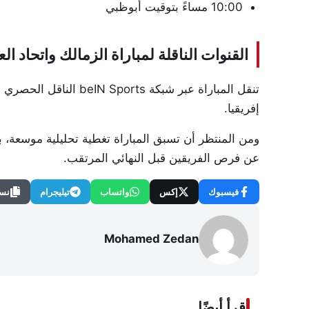
10:00 مساءً بتوقيت أبوظبي
القنوات الناقلة لمباراة الزمالك واتحاد ال
تنقل المباراة عبر شبكة
beIN Sports
الناقل الحصري ل
إفريقيا.
ومن المنتظر أن تسبق المباراة تغطية تحليلية موسعة، ب
عن فرص الفريقين قبل النهائي المرتقب.
فيسبوك
إكس
واتساب
تيليجرام
نسخ
Mohamed Zedan
اقرأ أيضًا