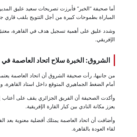
أما صحيفة “الخبر” فأبرزت تصريحات سعيد عليق المدير 
المباراة بطموحات كبيرة من أجل التتويج بلقب قاري جدي
وشدد عليق على أهمية تسجيل هدف في القاهرة، معتبرً
الإفريقي.
الشروق: الخبرة سلاح اتحاد العاصمة في ا
من جانبها، رأت صحيفة الشروق أن اتحاد العاصمة يعت
أمام الضغط الجماهيري المتوقع داخل استاد القاهرة، والذي قد يشهد
وأكدت الصحيفة أن الفريق الجزائري يقف على أعتاب إنجا
يعزز مكانة النادي بين كبار القارة الإفريقية.
وأضافت أن اتحاد العاصمة يمتلك أفضلية معنوية بعد الفو
لقاء العودة بالقاهرة.