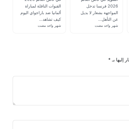
2026 فرنسا تدخل
القنوات الناقلة لمباراة
المواجهة بشعار لا بديل
ألمانيا ضد باراجواي اليوم
عن التأهل…
كيف تشاهد…
شهر واحد مضت
شهر واحد مضت
 إليها بـ
*