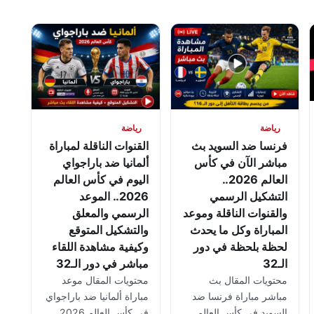
رياضة
رياضة
فرنسا ضد السويد بث
القنوات الناقلة لمباراة
مباشر الآن في كأس
ألمانيا ضد باراجواي
العالم 2026..
اليوم في كأس العالم
التشكيل الرسمي
2026.. الموعد
والقنوات الناقلة وموعد
الرسمي والمعلق
المباراة وكل ما يحدث
والتشكيل المتوقع
لحظة بلحظة في دور
وكيفية مشاهدة اللقاء
الـ32
مباشر في دور الـ32
محتويات المقال بث
محتويات المقال موعد
مباشر مباراة فرنسا ضد
مباراة ألمانيا ضد باراجواي
السويد في كأس العالم
في كأس العالم 2026