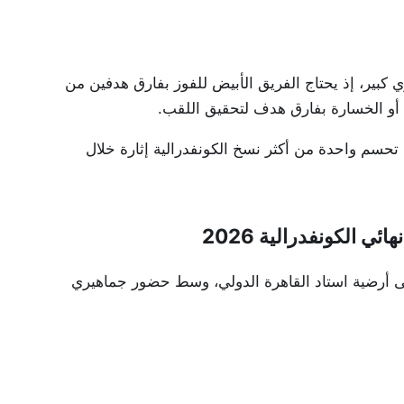
كبير، إذ يحتاج الفريق الأبيض للفوز بفارق هدفين من
دل أو الخسارة بفارق هدف لتحقيق اللقب.
 تحسم واحدة من أكثر نسخ الكونفدرالية إثارة خلال
ي الكونفدرالية 2026
مباراة المرتقبة مساء السبت 16 مايو 2026، على أرضية استاد القاهرة الدولي، وسط حضور جماهيري