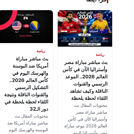
رياضة
رياضة
بث مباشر مباراة
بث مباشر مباراة مصر
أمريكا ضد البوسنة
وأستراليا الآن في كأس
والهرسك اليوم في
العالم 2026.. الموعد
كأس العالم 2026..
الرسمي والقنوات
التشكيل الرسمي
الناقلة وكيف تشاهد
والقنوات الناقلة ونتيجة
اللقاء لحظة بلحظة
اللقاء لحظة بلحظة في
محتويات المقال بث
دور الـ32
مباشر مباراة مصر
محتويات المقال بث
وأستراليا الآن في كأس
مباشر مباراة أمريكا ضد
العالم 2026 موعد مباراة
البوسنة والهرسك اليوم
مصر وأستراليا اليوم