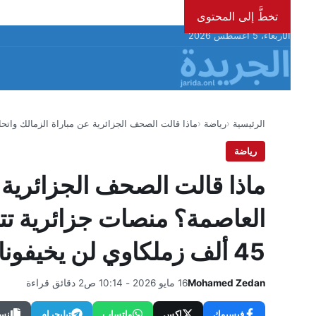
تخطَّ إلى المحتوى
الأربعاء، 5 أغسطس 2026
الرئيسية
رياضة
ماذا قالت الصحف الجزائرية عن مباراة الزمالك واتح
رياضة
ماذا قالت الصحف الجزائرية ع
العاصمة؟ منصات جزائرية تتح
45 ألف زملكاوي لن يخيفونا
Mohamed Zedan
16 مايو 2026 - 10:14 ص
2 دقائق قراءة
فيسبوك
إكس
واتساب
تيليجرام
نسخ