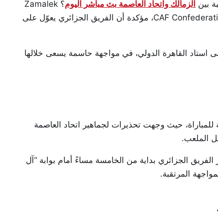
ة بين
الزمالك واتحاد العاصمة بث مباشر اليوم
؟
Zamalek
CAF Confederat
، مؤكدة أن الفريق الجزائري يعوّل على
ى استاد القاهرة الدولي، في مواجهة حاسمة يسعى خلالها
ة للمباراة، حيث وجهت تحذيرات لجماهير اتحاد العاصمة
خل الملعب.
لفريق الجزائري بداية من الخامسة مساءً أمام بوابة “آل
اجهة المرتقبة.