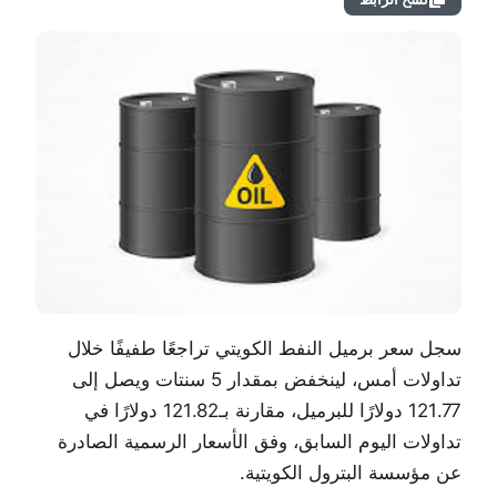
سجل سعر برميل النفط الكويتي تراجعًا طفيفًا خلال
تداولات أمس، لينخفض بمقدار 5 سنتات ويصل إلى
121.77 دولارًا للبرميل، مقارنة بـ121.82 دولارًا في
تداولات اليوم السابق، وفق الأسعار الرسمية الصادرة
عن مؤسسة البترول الكويتية.