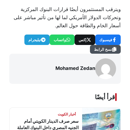
ويترقب المستثمرون أيضًا قرارات البنوك المركزية
وتحركات الدولار الأمريكي لما لها من تأثير مباشر على
أسعار الخام والطاقة حول العالم.
فيسبوك
إكس
واتساب
تيليجرام
نسخ الرابط
Mohamed Zedan
اقرأ أيضًا
أخبار الكويت
سعر صرف الدينار الكويتي أمام
الجنيه المصري داخل البنوك العاملة