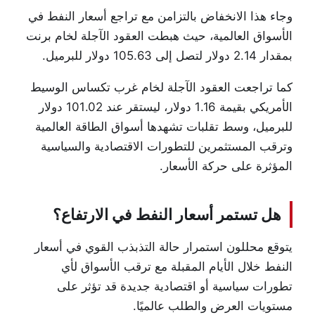
وجاء هذا الانخفاض بالتزامن مع تراجع أسعار النفط في
الأسواق العالمية، حيث هبطت العقود الآجلة لخام برنت
بمقدار 2.14 دولار لتصل إلى 105.63 دولار للبرميل.
كما تراجعت العقود الآجلة لخام غرب تكساس الوسيط
الأمريكي بقيمة 1.16 دولار، ليستقر عند 101.02 دولار
للبرميل، وسط تقلبات تشهدها أسواق الطاقة العالمية
وترقب المستثمرين للتطورات الاقتصادية والسياسية
المؤثرة على حركة الأسعار.
هل تستمر أسعار النفط في الارتفاع؟
يتوقع محللون استمرار حالة التذبذب القوي في أسعار
النفط خلال الأيام المقبلة مع ترقب الأسواق لأي
تطورات سياسية أو اقتصادية جديدة قد تؤثر على
مستويات العرض والطلب عالميًا.