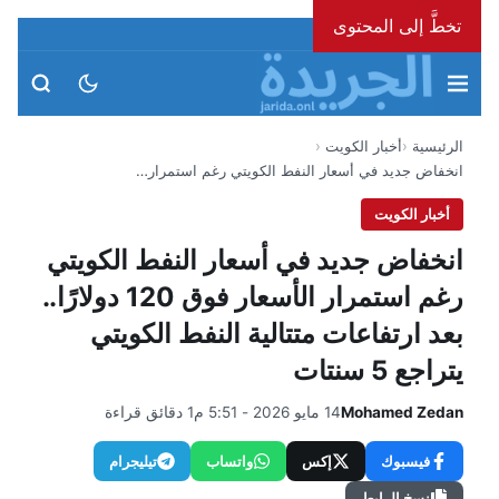
تخطَّ إلى المحتوى
الأحد، 9 أغسطس 2026
الرئيسية
أخبار الكويت
انخفاض جديد في أسعار النفط الكويتي رغم استمرار…
أخبار الكويت
انخفاض جديد في أسعار النفط الكويتي
رغم استمرار الأسعار فوق 120 دولارًا..
بعد ارتفاعات متتالية النفط الكويتي
يتراجع 5 سنتات
Mohamed Zedan
14 مايو 2026 - 5:51 م
1 دقائق قراءة
فيسبوك
إكس
واتساب
تيليجرام
نسخ الرابط