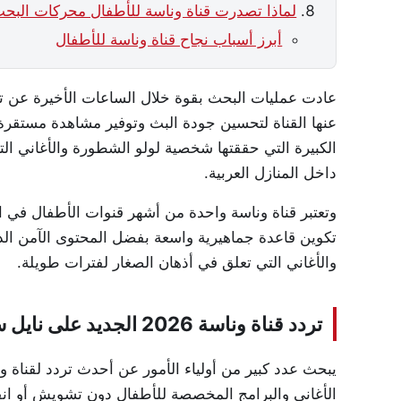
لماذا تصدرت قناة وناسة للأطفال محركات البحث في 
أبرز أسباب نجاح قناة وناسة للأطفال
عنها القناة لتحسين جودة البث وتوفير مشاهدة مستقرة
الكبيرة التي حققتها شخصية لولو الشطورة والأغاني الت
داخل المنازل العربية.
وتعتبر قناة وناسة واحدة من أشهر قنوات الأطفال في
تكوين قاعدة جماهيرية واسعة بفضل المحتوى الآمن الذي 
والأغاني التي تعلق في أذهان الصغار لفترات طويلة.
تردد قناة وناسة 2026 الجديد على نايل سات بجودة HD
يبحث عدد كبير من أولياء الأمور عن أحدث تردد لقناة 
الأغاني والبرامج المخصصة للأطفال دون تشويش أو ان