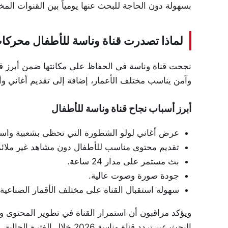
بسهولة دون الحاجة للبحث عنها يومياً بين القنوات المخت
لماذا تصدرت قناة وناسة للأطفال محركات ال
نجحت قناة وناسة في الحفاظ على مكانتها ضمن أبرز ق
وآمن يناسب مختلف الأعمار، إضافة إلى تقديم أغاني وأناش
أبرز أسباب نجاح قناة وناسة للأطفال
عرض أغاني لولو الشطورة التي تحظى بشعبية واسع
تقديم محتوى مناسب للأطفال دون مشاهد غير ملائم
بث مستمر على مدار 24 ساعة.
جودة صورة وصوت عالية.
سهولة استقبال القناة على مختلف الأقمار الصناعية.
ويؤكد مراقبون أن استمرار القناة في تطوير المحتوى
البحث عن تردد قناة وناسة 026