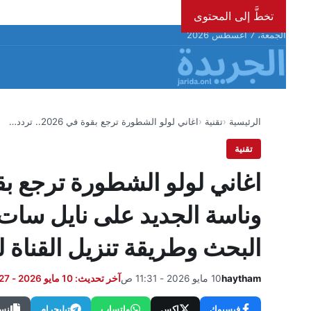
تخطَّ إلى المحتوى
الجمعة، 7 أغسطس 2026
الرئيسية
تقنية
اغاني لولو الشطورة ترجع بقوة في 2026.. تردد…
تقنية
وناسة الجديد على نايل سا
البحث وطريقة تنزيل القناة 
haytham
10 مايو 2026 - 11:31 ص
آخر تحديث: 10 مايو 2026 - 6:27 م
فيسبوك
إكس
واتساب
تيليجرام
نسخ