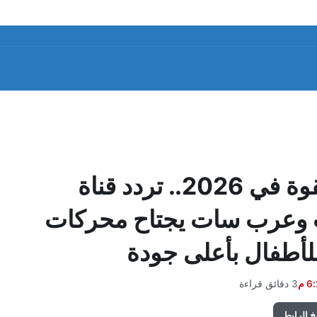
اغاني لولو الشطورة ترجع بقوة في 2026.. تردد قناة
ت وعرب سات يجتاح محركات
للأطفال بأعلى جودة
3 دقائق قراءة
 الرابط