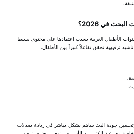
لفة.
بحث في 2026؟
نوات الأطفال العربية بسبب اعتمادها على محتوى بسيط
يد ترفيهية تحقق تفاعلاً كبيراً بين الأطفال.
ة.
ة.
 وتحسين جودة البث ساهم بشكل مباشر في زيادة معدلات
2 خلال الفترة الحالية، خاصة مع رغبة الكثير من الأسر في توفير محتوى ترفيهي